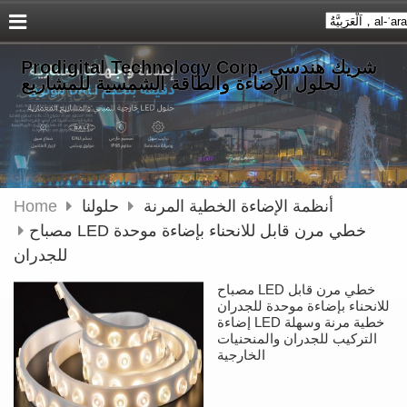
Prodigital Technology Corp. شريك هندسي
لحلول الإضاءة والطاقة الشمسية للمشاريع
أنظمة الإضاءة الخطية المرنة
حلولنا
Home
مصباح LED خطي مرن قابل للانحناء بإضاءة موحدة
للجدران
مصباح LED خطي مرن قابل
للانحناء بإضاءة موحدة للجدران
إضاءة LED خطية مرنة وسهلة
التركيب للجدران والمنحنيات
الخارجية