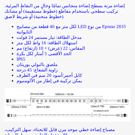
إضاءة مرنة بسطح إضاءة متجانس تمامًا وخالٍ من النقاط المرئية،
تركيب سطحي باستخدام مقاطع (خطوط مستقيمة) أو مشابك
(خطوط منحنية) أو شريط لاصق.
لكل متر مع 40 قطعة من مصابيح LED من نوع Epistar 2835
التايوانية
مدخل الطاقة: تيار مستمر 24 فولت
استهلاك الطاقة: 16 واط لكل متر
المقاس: 22 (عرض) × 10 (ارتفاع) مم
الحد الأقصى 5 أمتار لكل بكرة
IP65
ملصق بالبولي يوريثان
زاوية الشعاع: 45 درجة
كابل أحمر/أسود 20 سم في الطرف
يمكن تركيبه في إطار من الألومنيوم
مصباح إضاءة خطي موحد مرن قابل للانحناء، سهل التركيب،
للاستخدام الخارجي، سهل الصيانة