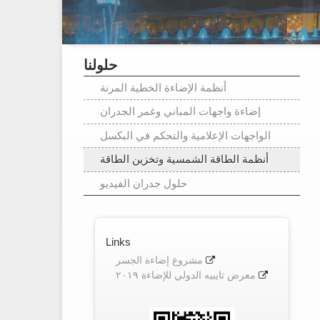
حلولنا
أنظمة الإضاءة الخطية المرنة
إضاءة واجهات المباني وغمر الجدران
الواجهات الإعلامية والتحكم في البكسل
أنظمة الطاقة الشمسية وتخزين الطاقة
حلول جدران الفيديو
Links
مشروع إضاءة الجسر
معرض تايبيه الدولي للإضاءة ٢٠١٩