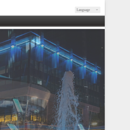
Language