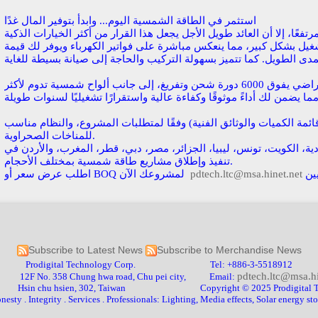
استثمر في الطاقة الشمسية اليوم... وابدأ بتوفير المال غدًا
فعًا، إلا أن العائد طويل الأجل يجعل هذا القرار من أكثر الخيارات الذكية
شغيل بشكل كبير، مما ينعكس مباشرة على فواتير الكهرباء ويوفر لك قيمة
تراضي يفوق
6000 دورة شحن وتفريغ
، إلى جانب ألواح شمسية تدوم لأكثر
ئمة الكميات والوثائق الفنية) وفقًا لمتطلبات المشروع، والنظام مناسب
للمناخات الصحراوية.
 السعودية، الكويت، تونس، ليبيا، الجزائر، مصر، دبي، قطر، المغرب، والأردن في
تنفيذ وإطلاق مشاريع طاقة شمسية بمختلف الأحجام.
ين
pdtech.ltc@msa.hinet.net
اطلب عرض سعر أو BOQ لمشروعك الآن
Subscribe to Latest News
Subscribe to Merchandise News
Prodigital Technology Corp. Tel: +886-3-5518912
pdtech.ltc@msa.hi
F No. 358 Chung hwa road, Chu pei city, Email:
, Taiwan Copyright © 2025 Prodigital Technology Co
ity . Services . Professionals: Lighting, Media effects, Solar energy stor