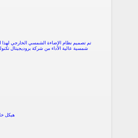
هيكل خار