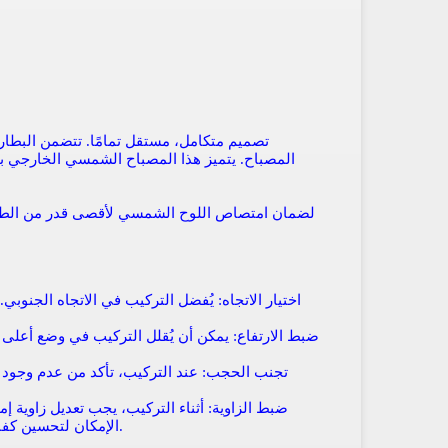
تصميم متكامل، مستقل تمامًا. تتضمن البطاري
المصباح. يتميز هذا المصباح الشمسي الخارجي با
لضمان امتصاص اللوح الشمسي لأقصى قدر من الط
اختيار الاتجاه: يُفضل التركيب في الاتجاه الجنوب
ضبط الارتفاع: يمكن أن يُقلل التركيب في وضع أعلى م
تجنب الحجب: عند التركيب، تأكد من عدم وجود
ضبط الزاوية: أثناء التركيب، يجب تعديل زاوية 
الإمكان لتحسين كفاءة الامتصاص. الزاوية المثالية هي تقريبًا زاوية خط العرض المحلي.