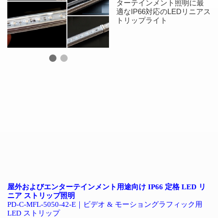
ターテインメント照明に最
適なIP66対応のLEDリニアス
トリップライト
屋外およびエンターテインメント用途向け
IP66
定格
LED
リ
ニア
ストリップ照明
PD-C-MFL-5050-42-E
｜ビデオ
&
モーショングラフィック用
LED
ストリップ