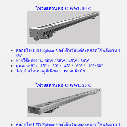
ไฟวงแหวน PD-C-WWL-50-C
หลอดไฟ
LED Epistar
ของไต้หวันแต่ละหลอดใช้พลังงาน
1-
3W
การใช้พลังงาน
: 30W / 36W / 45W / 54W
มุมมอง
: 8
° /
15
° /
30
° /
45
° /
60
° /
10
°×
60
°
วัสดุตัวเรือน
:
อลูมิเนียม
+
กระจกนิรภัย
ไฟวงแหวน PD-C-WWL-53-C
หลอดไฟ
LED Epistar
ของไต้หวันแต่ละหลอดใช้พลังงาน
1-