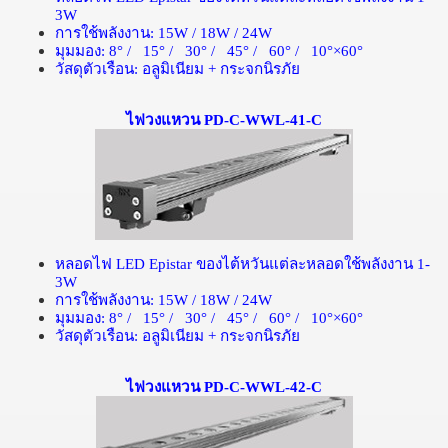
3W
การใช้พลังงาน
: 15W / 18W / 24W
มุมมอง
: 8
° /
15
° /
30
° /
45
° /
60
° /
10
°×
60
°
วัสดุตัวเรือน
:
อลูมิเนียม
+
กระจกนิรภัย
ไฟวงแหวน PD-C-WWL-41-C
หลอดไฟ
LED Epistar
ของไต้หวันแต่ละหลอดใช้พลังงาน
1-
3W
การใช้พลังงาน
: 15W / 18W / 24W
มุมมอง
: 8
° /
15
° /
30
° /
45
° /
60
° /
10
°×
60
°
วัสดุตัวเรือน
:
อลูมิเนียม
+
กระจกนิรภัย
ไฟวงแหวน PD-C-WWL-42-C