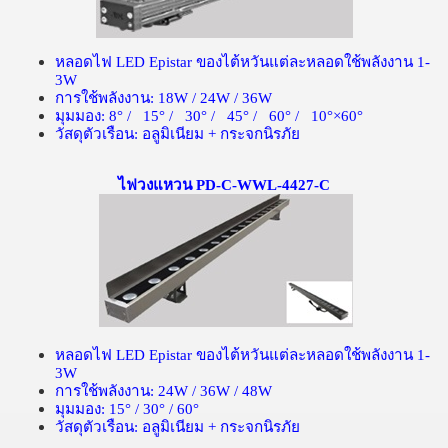
หลอดไฟ
LED Epistar
ของไต้หวันแต่ละหลอดใช้พลังงาน
1-
3W
การใช้พลังงาน
: 18W / 24W / 36W
มุมมอง
: 8
° /
15
° /
30
° /
45
° /
60
° /
10
°×
60
°
วัสดุตัวเรือน
:
อลูมิเนียม
+
กระจกนิรภัย
ไฟวงแหวน PD-C-WWL-4427-C
หลอดไฟ
LED Epistar
ของไต้หวันแต่ละหลอดใช้พลังงาน
1-
3W
การใช้พลังงาน
: 24W / 36W / 48W
มุมมอง
: 15° / 30° / 60°
วัสดุตัวเรือน
:
อลูมิเนียม
+
กระจกนิรภัย