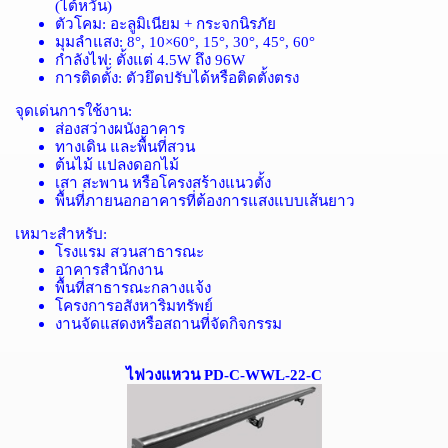
(
ไต้หวัน
)
ตัวโคม
:
อะลูมิเนียม
+
กระจกนิรภัย
มุมลำแสง
: 8°, 10×60°, 15°, 30°, 45°, 60°
กำลังไฟ
:
ตั้งแต่
4.5W
ถึง
96W
การติดตั้ง
:
ตัวยึดปรับได้หรือติดตั้งตรง
จุดเด่นการใช้งาน
:
ส่องสว่างผนังอาคาร
ทางเดิน
และพื้นที่สวน
ต้นไม้
แปลงดอกไม้
เสา
สะพาน
หรือโครงสร้างแนวตั้ง
พื้นที่ภายนอกอาคารที่ต้องการแสงแบบเส้นยาว
เหมาะสำหรับ
:
โรงแรม
สวนสาธารณะ
อาคารสำนักงาน
พื้นที่สาธารณะกลางแจ้ง
โครงการอสังหาริมทรัพย์
งานจัดแสดงหรือสถานที่จัดกิจกรรม
ไฟวงแหวน PD-C-WWL-22-C