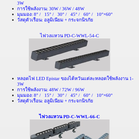
3W
การใช้พลังงาน
: 30W / 36W / 48W
มุมมอง
: 8
° /
15
° /
30
° /
45
° /
60
° /
10
°×
60
°
วัสดุตัวเรือน
:
อลูมิเนียม
+
กระจกนิรภัย
ไฟวงแหวน PD-C-WWL-54-C
หลอดไฟ
LED Epistar
ของไต้หวันแต่ละหลอดใช้พลังงาน
1-
3W
การใช้พลังงาน
: 48W / 72W / 96W
มุมมอง
: 8
° /
15
° /
30
° /
45
° /
60
° /
10
°×
60
°
วัสดุตัวเรือน
:
อลูมิเนียม
+
กระจกนิรภัย
ไฟวงแหวน PD-C-WWL-66-C