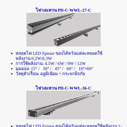
ไฟวงแหวน PD-C-WWL-27-C
หลอดไฟ
LED Epistar
ของไต้หวันแต่ละหลอดใช้
พลังงาน
0.2W-0.3W
การใช้พลังงาน
: 4.5W / 6W / 9W / 12W
มุมมอง
: 15
° /
30
° /
45
° /
60
° /
10
°×
60
°
วัสดุตัวเรือน
:
อลูมิเนียม
+
กระจกนิรภัย
ไฟวงแหวน PD-C-WWL-36-C
หลอดไฟ
LED Epistar
ของไต้หวันแต่ละหลอดใช้พลังงาน
1-