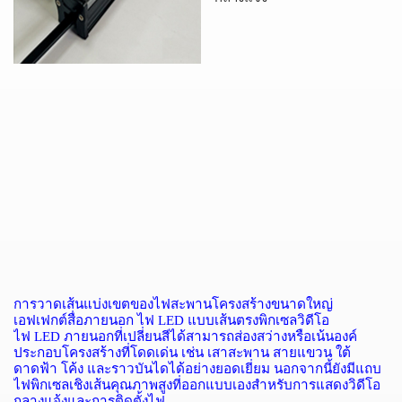
การวาดเส้นแบ่งเขตของไฟสะพานโครงสร้างขนาดใหญ่
เอฟเฟกต์สื่อภายนอก
ไฟ
LED
แบบเส้นตรงพิกเซลวิดีโอ
ไฟ
LED
ภายนอกที่เปลี่ยนสีได้สามารถส่องสว่างหรือเน้นองค์
ประกอบโครงสร้างที่โดดเด่น
เช่น
เสาสะพาน
สายแขวน
ใต้
ดาดฟ้า
โค้ง
และราวบันไดได้อย่างยอดเยี่ยม
นอกจากนี้ยังมีแถบ
ไฟพิกเซลเชิงเส้นคุณภาพสูงที่ออกแบบเองสำหรับการแสดงวิดีโอ
กลางแจ้งและการติดตั้งไฟ