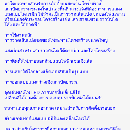
มาโดยเฉพาะสำหรับการติดตั้งบนสะพาน โครงสร้าง
สถาปัตยกรรมขนาดใหญ่ และพื้นที่กลางแจ้งที่ต้องการการแสดง
แสงแบบไดนามิก ไม่ว่าจะเป็นการวาดเส้นแบ่งเขตของไฟสะพาน
หรือเน้นองค์ประกอบโครงสร้าง เช่น เสา สายแขวน ราวบันได
โค้ง และใต้ดาดฟ้า
การใช้งานหลัก
การวาดเส้นแบ่งเขตของไฟสะพานโครงสร้างขนาดใหญ่
แสงเน้นสำหรับเสา ราวบันได ใต้ดาดฟ้า และโค้งโครงสร้าง
การติดตั้งไฟภายนอกด้วยแถบไฟพิกเซลเชิงเส้น
การแสดงวิดีโอกลางแจ้งแบบสีสันเต็มรูปแบบ
การออกแบบแสงสว่างเชิงสถาปัตยกรรม
จุดเด่นของไฟ LED ภายนอกที่เปลี่ยนสีได้
เปลี่ยนสีได้ตามต้องการ ควบคุมรายพิกเซลได้แม่นยำ
ทนทานต่อทุกสภาพอากาศ เหมาะสำหรับการติดตั้งภายนอก
สร้างเอฟเฟกต์แสงแบบมีมิติและเคลื่อนไหวได้
เหมาะสำหรับโครงการสื่อภายนอกและงานแสดงแสงภาพวิดีโอ