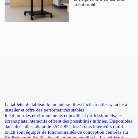
collaboratif.
La tablette de tableau blanc interactif est facile à utiliser, facile à
installer et offre des performances stables
Idéal pour les environnements éducatifs et professionnels, les
écrans plats interactifs offrent des possibilités infinies. Disponibles
dans des tailles allant de 55" à 85", les écrans interactifs multi-
touch sont équipés de fonctionnalités de conception centrées sur
l'utilisateur et d'outils de collaboration améliorés. Les tableaux