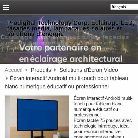
Prodigital Technology Corp. Éclairage LED,
façades média, lampadaires solaires et
solutions d’énergie
Accueil
Produits
Solutions d'Écran Vidéo
Écran interactif Android multi-touch pour tableau
blanc numérique éducatif ou professionnel
Écran interactif Android multi-
touch pour tableau blanc
numérique éducatif ou
professionnel
Écran tactile 75 pouces avec
technologie infrarouge, idéal
pour réunion interactive,
enseignement ou tableau