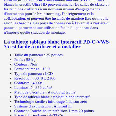
blancs interactifs Ultra HD peuvent amener les salles de classe et
les réunions d'affaires à un nouveau niveau d'engagement et
d'interaction pour le brainstorming, l'enseignement et la
collaboration, et peuvent être installés de manière fixe ou mobile
selon les besoins. Les ports de connexion à l'avant et à l'arrière du
panneau permettent une utilisation facile du panneau dans
n'importe quelle situation de montage.
La tablette tableau blanc interactif PD-C-VWS-
75 est facile à utiliser et à installer
Taille du panneau : 75 pouces
Poids : 58 kg
Couleur : Noir
Format d'image : 16:9
Type de panneau : LCD
Résolution : 3840 x 2160
Contraste : 4000:1
Luminosité : 350 cd/m²
Méthode d'écriture : stylo/doigt tactile
Type de tableau blanc : tableau blanc interactif
Technologie tactile : infrarouge à liaison zéro
Système d'exploitation : Android 11
Contact : Touche haute précision 1 mm 20 points
Espace de stockage : 4+32 Go