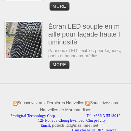
Écran LED souple en m
aille pour façade haute l
uminosité
Panneaux LED flexibles pour façades,
ponts et panneaux médias
Souscrivez aux Dernières Nouvelles
Souscrivez aux
Nouvelles de Marchandises
Prodigital Technology Corp. Tel: +886-3-5518912
12F No. 358 Chung hwa road, Chu pei city,
pdtech.ltc@msa.hinet.net
Email:
Hsin chu hsien, 302, Taiwan