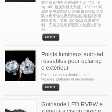
式走線背槽與高穩固性固定卡扣。具
備 140° 超廣角發光角度、1920Hz 高
刷新率無頻閃以及 IP66 最高等級防塵
防水用來強化產品耐候性與建築照明
的專業感。支援 DMX512 高畫質控
制，完美呈現細膩豐富的動態光影效
果。
Points lumineux auto-ad
ressables pour éclairag
e extérieur
Points lumineux flexibles pour
façades, plafonds et décorations
Guirlande LED RVBW e
xtérieur à vision directe,