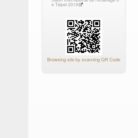
e Taipei 2019
Browsing site by scanning QR Code