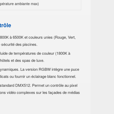
mpérature ambiante max)
trôle
00K à 6500K et couleurs unies (Rouge, Vert,
e sécurité des piscines.
fluide de températures de couleur (1800K à
hôtels et des spas de luxe.
 dynamiques. La version RGBW intègre une puce
cats ou fournir un éclairage blanc fonctionnel.
standard DMX512. Permet un contrôle au pixel
tions vidéo complexes sur les façades de médias