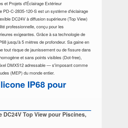
s et Projets d'Éclairage Extérieur
ie PD-C-2835-120-S est un système d'éclairage
lexible DC24V à diffusion supérieure (Top View)
ité professionnelle, conçu pour les
rieures exigeantes. Grâce à sa technologie de
IP68 jusqu'à 5 mètres de profondeur. Sa gaine en
ine tout risque de jaunissement ou de fissure dans
homogène et sans points visibles (Dot-free),
t Pixel DMX512 adressable — s'imposant comme
'études (MEP) du monde entier.
licone IP68 pour
ne DC24V Top View pour Piscines,