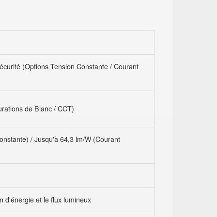
urité (Options Tension Constante / Courant
urations de Blanc / CCT)
onstante) / Jusqu'à 64,3 lm/W (Courant
d'énergie et le flux lumineux