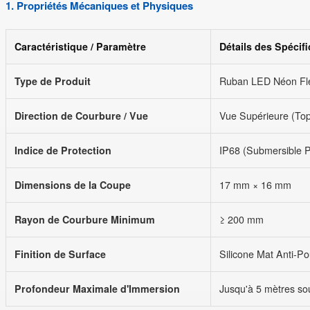
1. Propriétés Mécaniques et Physiques
Caractéristique / Paramètre
Détails des Spécifi
Type de Produit
Ruban LED Néon Flex
Direction de Courbure / Vue
Vue Supérieure (Top
Indice de Protection
IP68 (Submersible 
Dimensions de la Coupe
17 mm × 16 mm
Rayon de Courbure Minimum
≥ 200 mm
Finition de Surface
Silicone Mat Anti-Po
Profondeur Maximale d'Immersion
Jusqu'à 5 mètres so