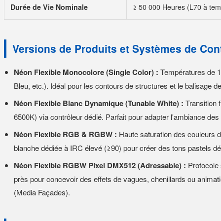
Durée de Vie Nominale
≥ 50 000 Heures (L70 à te
Versions de Produits et Systèmes de Con
Néon Flexible Monocolore (Single Color) :
Températures de 18
Bleu, etc.). Idéal pour les contours de structures et le balisage d
Néon Flexible Blanc Dynamique (Tunable White) :
Transition 
6500K) via contrôleur dédié. Parfait pour adapter l'ambiance des 
Néon Flexible RGB & RGBW :
Haute saturation des couleurs
blanche dédiée à IRC élevé (≥90) pour créer des tons pastels déli
Néon Flexible RGBW Pixel DMX512 (Adressable) :
Protocole 
près pour concevoir des effets de vagues, chenillards ou anima
(Media Façades).