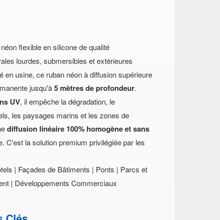
éon flexible en silicone de qualité
urales lourdes, submersibles et extérieures
 en usine, ce ruban néon à diffusion supérieure
ermanente jusqu'à
5 mètres de profondeur
.
ons UV
, il empêche la dégradation, le
tels, les paysages marins et les zones de
une
diffusion linéaire 100% homogène et sans
re. C'est la solution premium privilégiée par les
tels | Façades de Bâtiments | Ponts | Parcs et
ement | Développements Commerciaux
s Clés