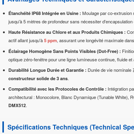
Étanchéité IP68 Intégrée en Usine :
Moulage par co-extrusion
jusqu'à 5 mètres de profondeur sans nécessiter d'encapsulation
Haute Résistance au Chlore et aux Produits Chimiques :
Conç
actif allant jusqu'à
5 ppm
, assurant une longévité maximale dans 
Éclairage Homogène Sans Points Visibles (Dot-Free) :
Finiti
optique zéro-fenêtre pour une ligne lumineuse continue, fluide et
Durabilité Longue Durée et Garantie :
Durée de vie nominale
constructeur solide de 3 ans
.
Compatibilité avec les Protocoles de Contrôle :
Intégration pa
architectural : Monocolore, Blanc Dynamique (Tunable White),
DMX512
.
Spécifications Techniques (Technical Spe