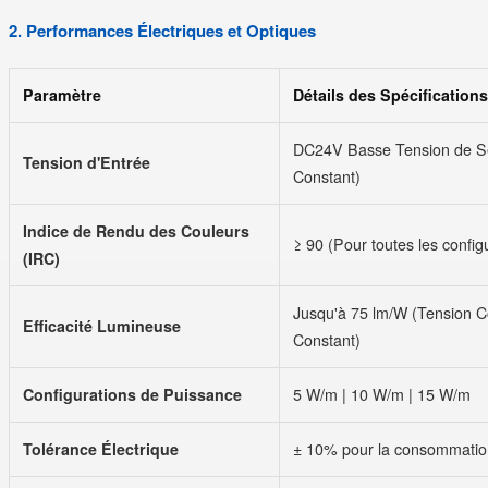
2. Performances Électriques et Optiques
Paramètre
Détails des Spécifications
DC24V Basse Tension de Séc
Tension d'Entrée
Constant)
Indice de Rendu des Couleurs
≥ 90 (Pour toutes les config
(IRC)
Jusqu'à 75 lm/W (Tension C
Efficacité Lumineuse
Constant)
Configurations de Puissance
5 W/m | 10 W/m | 15 W/m
Tolérance Électrique
± 10% pour la consommation 