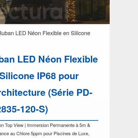
Ruban LED Néon Flexible en Silicone
ban LED Néon Flexible
Silicone IP68 pour
rchitecture (Série PD-
2835-120-S)
ion Top View | Immersion Permanente à 5m &
ance au Chlore 5ppm pour Piscines de Luxe,