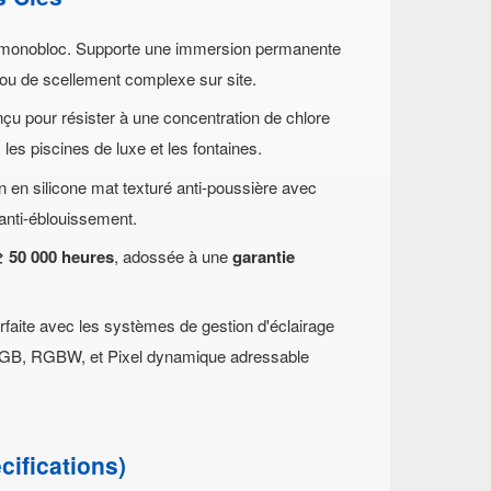
 monobloc. Supporte une immersion permanente
 ou de scellement complexe sur site.
u pour résister à une concentration de chlore
les piscines de luxe et les fontaines.
on en silicone mat texturé anti-poussière avec
 anti-éblouissement.
≥ 50 000 heures
, adossée à une
garantie
rfaite avec les systèmes de gestion d'éclairage
 RGB, RGBW, et Pixel dynamique adressable
cifications)