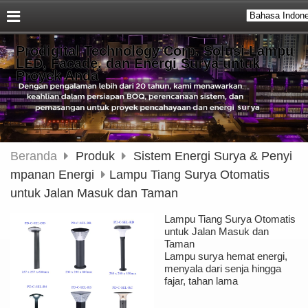
Prodigital Technology Corp. Solusi Lampu
LED, Facade, dan Energi Surya untuk
Proyek Anda
Beranda
Produk
Sistem Energi Surya & Penyi
mpanan Energi
Lampu Tiang Surya Otomatis
untuk Jalan Masuk dan Taman
Lampu Tiang Surya Otomatis
untuk Jalan Masuk dan
Taman
Lampu surya hemat energi,
menyala dari senja hingga
fajar, tahan lama