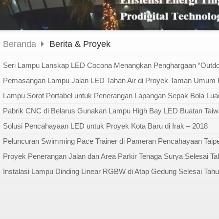
Beranda
Berita & Proyek
Seri Lampu Lanskap LED Cocona Menangkan Penghargaan “Outdoo
Pemasangan Lampu Jalan LED Tahan Air di Proyek Taman Umum K
Lampu Sorot Portabel untuk Penerangan Lapangan Sepak Bola Lua
Solusi Pencahayaan LED untuk Proyek Kota Baru di Irak – 2018
Peluncuran Swimming Pace Trainer di Pameran Pencahayaan Taipe
Proyek Penerangan Jalan dan Area Parkir Tenaga Surya Selesai T
Instalasi Lampu Dinding Linear RGBW di Atap Gedung Selesai Tah