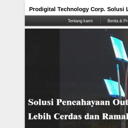
Prodigital Technology Corp. Solusi
Tentang kami
Berita & P