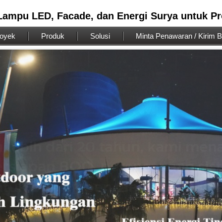
 Lampu LED, Facade, dan Energi Surya untuk P
royek
Produk
Solusi
Minta Penawaran / Kirim