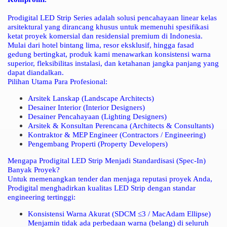
Prodigital LED Strip Series
adalah solusi pencahayaan linear kelas
arsitektural yang dirancang khusus untuk memenuhi spesifikasi
ketat proyek komersial dan residensial premium di Indonesia.
Mulai dari hotel bintang lima, resor eksklusif, hingga fasad
gedung bertingkat, produk kami menawarkan konsistensi warna
superior, fleksibilitas instalasi, dan ketahanan jangka panjang yang
dapat diandalkan.
Pilihan Utama Para Profesional:
Arsitek Lanskap
(Landscape Architects)
Desainer Interior
(Interior Designers)
Desainer Pencahayaan
(Lighting Designers)
Arsitek & Konsultan Perencana
(Architects & Consultants)
Kontraktor & MEP Engineer
(Contractors / Engineering)
Pengembang Properti
(Property Developers)
Mengapa Prodigital LED Strip Menjadi Standardisasi (Spec-In)
Banyak Proyek?
Untuk memenangkan tender dan menjaga reputasi proyek Anda,
Prodigital menghadirkan kualitas LED Strip dengan standar
engineering tertinggi:
Konsistensi Warna Akurat (SDCM ≤3 / MacAdam Ellipse)
Menjamin tidak ada perbedaan warna (belang) di seluruh