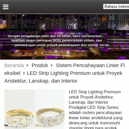
Prodigital Technology Corp. Solusi Lampu
LED, Facade, dan Energi Surya untuk
Proyek Anda
Beranda
Produk
Sistem Pencahayaan Linier Fl
eksibel
LED Strip Lighting Premium untuk Proyek
Arsitektur, Lanskap, dan Interior
LED Strip Lighting Premium
untuk Proyek Arsitektur,
Lanskap, dan Interior
Prodigital LED Strip Series
adalah sistem pencahayaan
linear kelas arsitektural yang
dirancang untuk memenuhi
standar tinggi para arsitek,