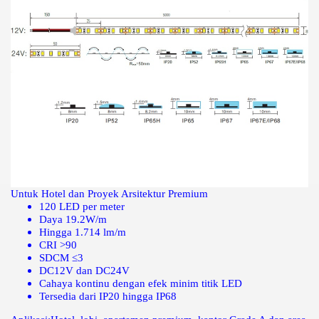
Untuk Hotel dan Proyek Arsitektur Premium
120 LED per meter
Daya 19.2W/m
Hingga 1.714 lm/m
CRI >90
SDCM ≤3
DC12V dan DC24V
Cahaya kontinu dengan efek minim titik LED
Tersedia dari IP20 hingga IP68