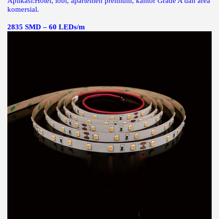
Aplikasi:
Hotel, lobi, apartemen premium, kantor Grade A dan area
komersial.
2835 SMD – 60 LEDs/m