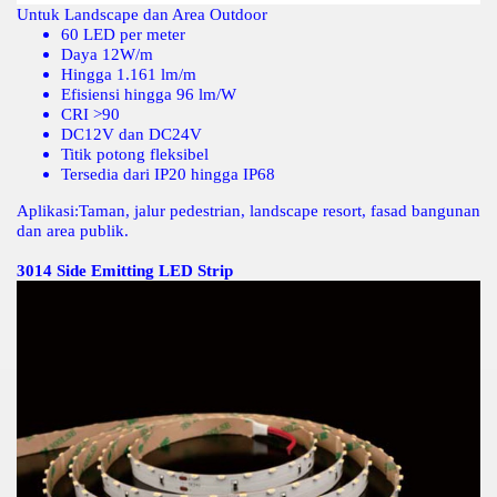
Untuk Landscape dan Area Outdoor
60 LED per meter
Daya 12W/m
Hingga 1.161 lm/m
Efisiensi hingga 96 lm/W
CRI >90
DC12V dan DC24V
Titik potong fleksibel
Tersedia dari IP20 hingga IP68
Aplikasi:
Taman, jalur pedestrian, landscape resort, fasad bangunan
dan area publik.
3014 Side Emitting LED Strip