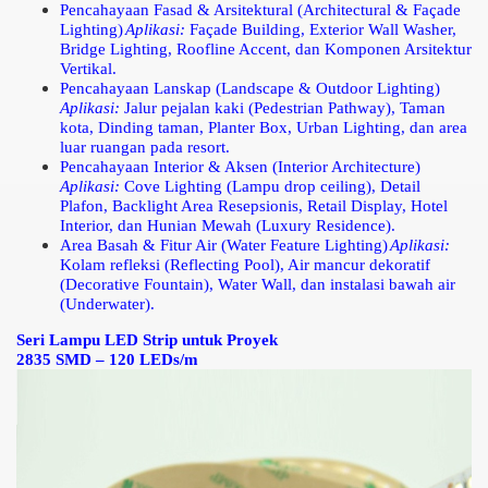
Pencahayaan Fasad & Arsitektural (Architectural & Façade
Lighting)
Aplikasi:
Façade Building, Exterior Wall Washer,
Bridge Lighting, Roofline Accent, dan Komponen Arsitektur
Vertikal.
Pencahayaan Lanskap (Landscape & Outdoor Lighting)
Aplikasi:
Jalur pejalan kaki (Pedestrian Pathway), Taman
kota, Dinding taman, Planter Box, Urban Lighting, dan area
luar ruangan pada resort.
Pencahayaan Interior & Aksen (Interior Architecture)
Aplikasi:
Cove Lighting (Lampu drop ceiling), Detail
Plafon, Backlight Area Resepsionis, Retail Display, Hotel
Interior, dan Hunian Mewah (Luxury Residence).
Area Basah & Fitur Air (Water Feature Lighting)
Aplikasi:
Kolam refleksi (Reflecting Pool), Air mancur dekoratif
(Decorative Fountain), Water Wall, dan instalasi bawah air
(Underwater).
Seri Lampu LED Strip untuk Proyek
2835 SMD – 120 LEDs/m