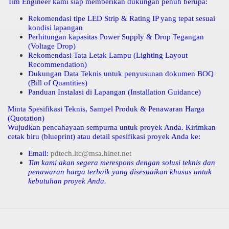
Tim Engineer kami siap memberikan dukungan penuh berupa:
Rekomendasi tipe LED Strip & Rating IP yang tepat sesuai
kondisi lapangan
Perhitungan kapasitas Power Supply & Drop Tegangan
(Voltage Drop)
Rekomendasi Tata Letak Lampu (Lighting Layout
Recommendation)
Dukungan Data Teknis untuk penyusunan dokumen BOQ
(Bill of Quantities)
Panduan Instalasi di Lapangan (Installation Guidance)
Minta Spesifikasi Teknis, Sampel Produk & Penawaran Harga
(Quotation)
Wujudkan pencahayaan sempurna untuk proyek Anda. Kirimkan
cetak biru (blueprint) atau detail spesifikasi proyek Anda ke:
Email:
pdtech.ltc@msa.hinet.net
Tim kami akan segera merespons dengan solusi teknis dan
penawaran harga terbaik yang disesuaikan khusus untuk
kebutuhan proyek Anda.