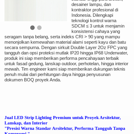
desainer lampu, dan
kontraktor profesional di
Indonesia. Dilengkapi
teknologi kontrol warna
SDCM ≤ 3 untuk menjamin
konsistensi cahaya yang
seragam tanpa belang, serta indeks CRI > 90 yang mampu
menonjolkan kemewahan material alami seperti kayu dan batu
secara sempurna. Dengan sirkuit Double Layer 2Oz FPC yang
tangguh dan opsi proteksi mutlak IP20 hingga IP68 Underwater,
produk ini siap memberikan performa pencahayaan terbaik
untuk fasad gedung, lanskap outdoor, perhotelan, hingga interior
mewah. Tim engineer kami siap memberikan dukungan teknis
penuh mulai dari perhitungan daya hingga penyusunan
dokumen BOQ proyek Anda.
Jual LED Strip Lighting Premium untuk Proyek Arsitektur,
Lanskap, dan Interior
"Presisi Warna Standar Arsitektur, Performa Tangguh Tanpa
Kompromi."