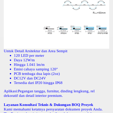
Untuk Detail Arsitektur dan Area Sempit
120 LED per meter
Daya 12W/m
Hingga 1.041 lm/m
Emisi cahaya samping 120°
PCB tembaga dua lapis (2oz)
DC12V dan DC24V
Tersedia dari IP20 hingga IP68
Aplikasi:
Pegangan tangga, furnitur, dinding lengkung, rel
dekoratif dan detail interior premium.
Layanan Konsultasi Teknis & Dukungan BOQ Proyek
Kami memahami ketatnya persyaratan dokumen proyek Anda.