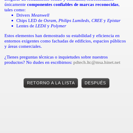
únicamente
componentes confiables de marcas reconocidas
,
tales como:
Drivers
Meanwell
Chips LED de
Osram
,
Philips Lumileds
,
CREE
y
Epistar
Lentes de
LEDil
y
Polymer
Estos elementos han demostrado su estabilidad y eficiencia en
entornos exigentes como fachadas de edificios, espacios públicos
y áreas comerciales.
¿Tienes preguntas técnicas o inquietudes sobre nuestros
productos? No dudes en escribirnos:
pdtech.ltc@msa.hinet.net
RETORNO A LA LISTA
DESPUÉS