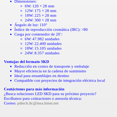
Dimensiones:
6W: 120 × 28 mm
12W: 175 × 28 mm
18W: 225 × 28 mm
24W: 300 × 28 mm
Ángulo de luz: 110°
Índice de reproducción cromática (IRC): >80
Carga por contenedor de 20’:
6W: 47.982 unidades
12W: 22.400 unidades
18W: 15.105 unidades
24W: 8.357 unidades
Ventajas del formato SKD
Reducción en costos de transporte y embalaje
Mayor eficiencia en la cadena de suministro
Ideal para ensamblajes en destino
Compatible con proyectos de integración eléctrica local
Contáctenos para más información
¿Busca soluciones LED SKD para su próximo proyecto?
Escríbanos para cotizaciones o asesoría técnica:
Correo:
pdtech.ltc@msa.hinet.net