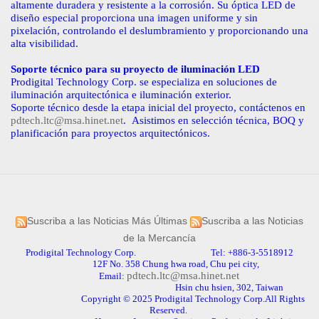
altamente duradera y resistente a la corrosión. Su óptica LED de
diseño especial proporciona una imagen uniforme y sin
pixelación, controlando el deslumbramiento y proporcionando una
alta visibilidad.
Soporte técnico para su proyecto de iluminación LED
Prodigital Technology Corp. se especializa en soluciones de
iluminación arquitectónica e iluminación exterior.
Soporte técnico desde la etapa inicial del proyecto, contáctenos en
pdtech.ltc@msa.hinet.net
.
Asistimos en selección técnica, BOQ y
planificación para proyectos arquitectónicos.
Suscriba a las Noticias Más Últimas
Suscriba a las Noticias
de la Mercancía
Prodigital Technology Corp. Tel: +886-3-5518912
12F No. 358 Chung hwa road, Chu pei city,
pdtech.ltc@msa.hinet.net
Email:
Hsin chu hsien, 302, Taiwan
Copyright © 2025 Prodigital Technology Corp.All Rights
Reserved.