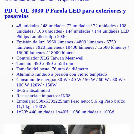
PD-C-OL-3030-P Farola LED para exteriores y
pasarelas
48 unidades / 48 unidades 72 unidades / 72 unidades / 108
unidades / 108 unidades / 144 unidades / 144 unidades LED
Philips Lumileds tipo 3030
Emisión de luz: 3960 lúmenes / 4800 lúmenes / 6750
lúmenes / 7920 lúmenes / 10400 lúmenes / 12500 lúmenes /
15000 lúmenes / 18000 lúmenes
Controlador XLG Taiwan Meanwell
Tamaño: 490 x 490 x 558 mm
Tamaño del poste: 76 mm de diámetro
Aluminio fundido a presión con vidrio templado
Consumo de energía: 30 W / 40 W / 50 W / 60 W / 80 W /
100 W 120W / 150W
IP66 antisalinidad
Resistencia a impactos: IK08
Embalaje: 530x530x225mm Peso neto: 9,6 kg Peso bruto:
11,1 kg a 100W
1x20': 440 unidades 1x40H: 1080 unidades a 100W