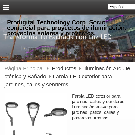
Prodigital Technology Corp. Socio
comercial para proyectos de iluminación,
proyectos solares y proyectos.
Página Principal
Productos
Iluminación Arquite
ctónica y Bañado
Farola LED exterior para
jardines, calles y senderos
Farola LED exterior para
jardines, calles y senderos
Iluminación suave para
jardines, patios, calles y
pasarelas urbanas