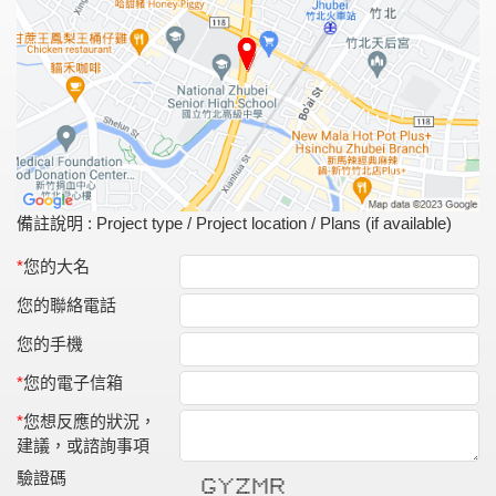
備註說明 : Project type / Project location / Plans (if available)
*
您的大名
您的聯絡電話
您的手機
*
您的電子信箱
*
您想反應的狀況，
建議，或諮詢事項
驗證碼
***** * * ******* * * ******
* * * * * ** ** * *
* * * * * * * * * *
* * * * * * ******
* *** * * * * * *
* * * * * * * *
***** * ******* * * * *