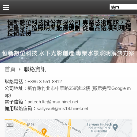
恒新數位科技股份有限公司 專業技術團隊，為
您量身打造照明與能源規劃 從產品選項到現場
技術支援
首頁
聯絡資訊
聯絡電話：
+886-3-551-8912
公司地址：
新竹縣竹北市中華路358號12樓 (顯示完整Google m
ap)
電子信箱：
pdtech.ltc@msa.hinet.net
備用聯絡信箱：
sallywu8@ms19.hinet.net