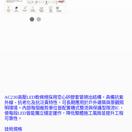
AC230
高壓
LED
軟條燈採用空心矽膠套管擠出結構，具備抗紫
外線、抗老化及抗泛黃特性，可長期應用於戶外建築與景觀照
明環境。
內部每個裁剪單位皆配置橋式整流與保護型限流
IC
，
使每段
LED
皆能獨立穩定運作，降低整體施工風險並提升工程
可靠性。
技術規格