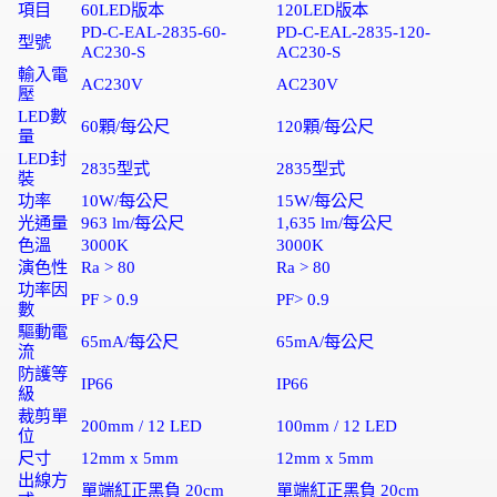
項目
60LED
版本
120LED
版本
PD-C-EAL-2835-60-
PD-C-EAL-2835-120-
型號
AC230-S
AC230-S
輸入電
AC230V
AC230V
壓
LED
數
60
顆
/每公尺
120
顆
/每公尺
量
LED
封
2835型式
2835型式
裝
功率
10W/每公尺
15W/每公尺
光通量
963 lm/每公尺
1,635 lm/每公尺
色溫
3000K
3000K
演色性
Ra > 80
Ra > 80
功率因
PF > 0.9
PF> 0.9
數
驅動電
65mA/每公尺
65mA/每公尺
流
防護等
IP66
IP66
級
裁剪單
200mm / 12 LED
100mm / 12 LED
位
尺寸
12mm x 5mm
12mm x 5mm
出線方
單端紅正黑負
20cm
單端紅正黑負
20cm