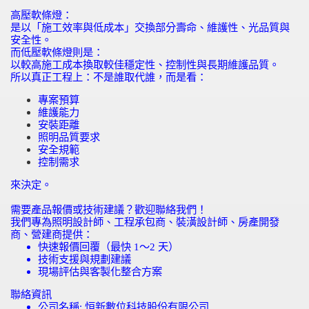
高壓軟條燈：
是以「施工效率與低成本」交換部分壽命、維護性、光品質與
安全性。
而低壓軟條燈則是：
以較高施工成本換取較佳穩定性、控制性與長期維護品質。
所以真正工程上：不是誰取代誰，而是看：
專案預算
維護能力
安裝距離
照明品質要求
安全規範
控制需求
來決定。
需要產品報價或技術建議？歡迎聯絡我們！
我們專為照明設計師、工程承包商、裝潢設計師、房產開發
商、營建商提供：
快速報價回覆（最快
1
～
2
天）
技術支援與規劃建議
現場評估與客製化整合方案
聯絡資訊
公司名稱
:
恒新數位科技股份有限公司