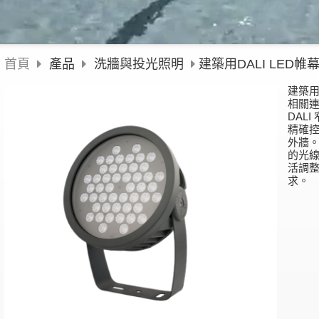
首頁
產品
洗牆與投光照明
建築用DALI LE
建築用
相關
DAL
精確
外牆
的光線
活調
求。