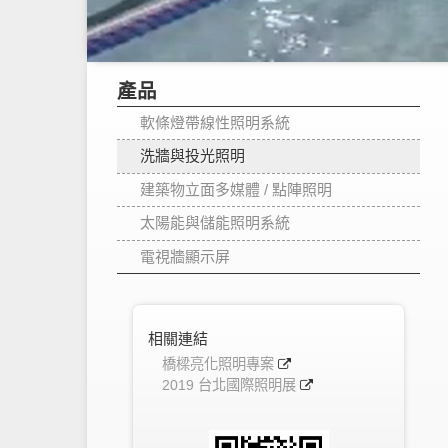
產品
軟條燈帶線性照明系統
洗牆與投光照明
建築物立面多媒體 / 點陣照明
太陽能與儲能照明系統
電視牆顯示屏
相關連結
橋樑亮化照明專案
2019 台北國際照明展