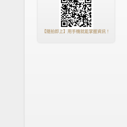
【隨拍即上】用手機就能掌握資訊！