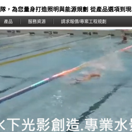
團隊，為您量身打造照明與能源規劃 從產品選項到
產品
服務資源
請求報價/專案工程規劃