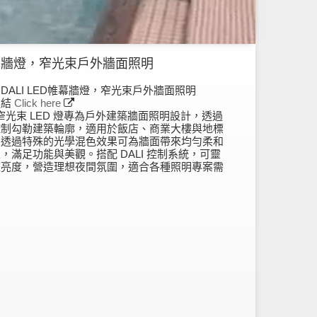
D帷幕牆燈，窄光束戶外牆面照明
DALI LED帷幕牆燈，窄光束戶外牆面照明
連結
Click here
I 窄光束 LED 燈專為戶外建築牆面照明設計，透過
控制勾勒建築輪廓，適用於飯店、商業大樓與地標
。透過特殊的光學混色效果可為牆面帶來均勻柔和
，滿足功能與美觀。搭配 DALI 控制系統，可靈
整亮度，營造理想夜間氛圍，適合各種照明專案需