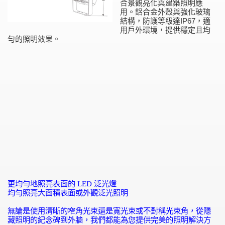
合景觀亮化與建築照明應
用。鋁合金外殼與強化玻璃
結構，防護等級達IP67，適
用戶外環境，提供穩定且均
勻的照明效果。
更均勻地照亮表面的
LED
泛光燈
均勻照亮大面積表面或外觀泛光照明
無論是使用清晰的窄角光束還是寬光束或不對稱光束角，從隱
藏照明的紀念碑到外牆，我們都能為您提供完美的照明解決方