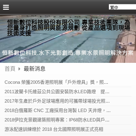
恒新數位科技股份有限公司 專業技術團隊，為
您量身打造照明與能源規劃 從產品選項到現場
技術支援
首頁
最新消息
Cocona 榮獲2005香港照明展「戶外燈具」獎，照亮您的世界
2011波蘭卡托維茲公共公園安裝防水LED路燈 提升照明品質與夜間安全
2017年生產於戶外足球場應用的可攜帶球場投光照明燈
2018白俄羅斯 CNC 工廠採用台灣製 LED 天井燈，提升照明效率
2018伊拉克景觀建築照明專案：IP68防水LED與戶外DMX燈光應用
游泳配速訓練燈於 2018 台北國際照明展正式亮相