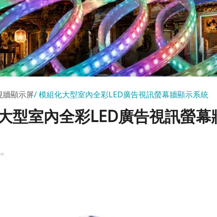
視牆顯示屏
模組化大型室內全彩LED廣告視訊螢幕牆顯示系統
大型室內全彩LED廣告視訊螢幕
k=