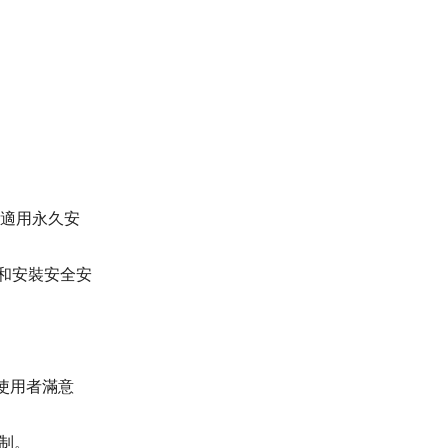
適用永久安
和安裝安全安
使用者滿意
制。