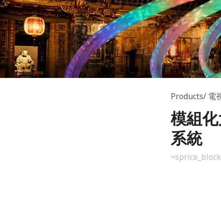
Products
電
模組化
系統
=sprice_bloc