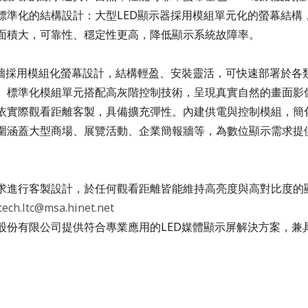
標準化的結構設計：大型
LED
顯示器採用模組單元化的螢幕結構
面積大，可靠性、穩定性更高，降低顯示系統故障率。
牆採用模組化螢幕設計，結構輕盈、安裝靈活，可快速部署於各
。標準化模組單元搭配高灰階控制技術，呈現真實自然的畫面影
依實際觀看距離客製，具備擴充彈性。內建供電與控制模組，簡
圍涵蓋大型商場、展覽活動、企業簡報牆等，為數位顯示需求提
求進行客製設計，於任何觀看距離皆能維持高亮度與高對比度的
tech.ltc@msa.hinet.net
股份有限公司提供符合專業應用的
LED
媒體顯示屏解決方案，兼