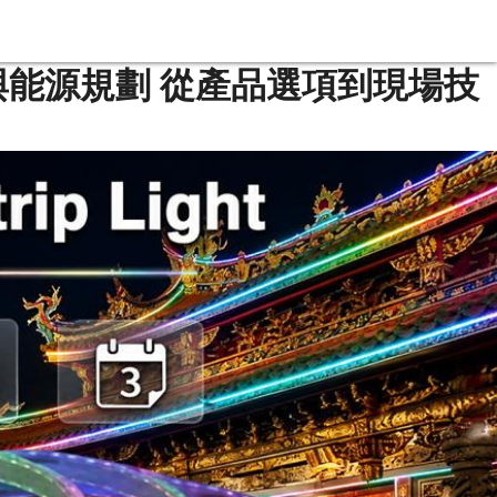
能源規劃 從產品選項到現場技